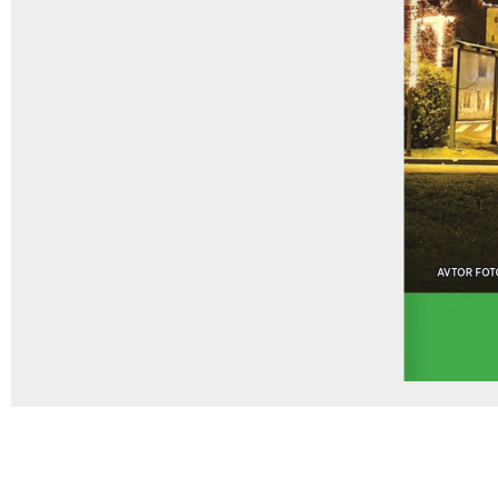
AVTOR 
AVTOR 
FOT
FOT