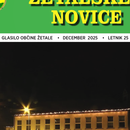
GLASILO OBČINE ŽETALE    •   DECEMBER  2025    •   LETNIK 25