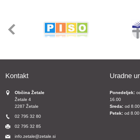
Kontakt
Uradne ur
Občina Žetale
Ponedeljek:
o
Žetale 4
16.00
2287 Žetale
Sreda:
od 8.00
Petek:
od 8.00
02 795 32 80
02 795 32 85
info.zetale@zetale.si