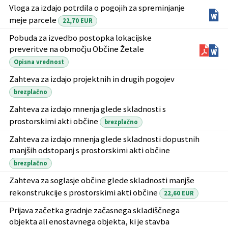
Vloga za izdajo potrdila o pogojih za spreminjanje
meje parcele
22,70 EUR
Pobuda za izvedbo postopka lokacijske
preveritve na območju Občine Žetale
Opisna vrednost
Zahteva za izdajo projektnih in drugih pogojev
brezplačno
Zahteva za izdajo mnenja glede skladnosti s
prostorskimi akti občine
brezplačno
Zahteva za izdajo mnenja glede skladnosti dopustnih
manjših odstopanj s prostorskimi akti občine
brezplačno
Zahteva za soglasje občine glede skladnosti manjše
rekonstrukcije s prostorskimi akti občine
22,60 EUR
Prijava začetka gradnje začasnega skladiščnega
objekta ali enostavnega objekta, ki je stavba