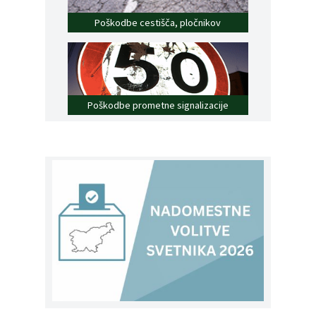
Poškodbe cestišča, pločnikov
Poškodbe prometne signalizacije