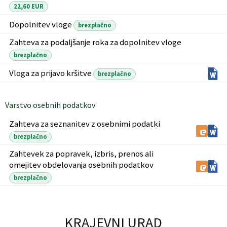
22,60 EUR
Dopolnitev vloge
brezplačno
Zahteva za podaljšanje roka za dopolnitev vloge
brezplačno
Vloga za prijavo kršitve
brezplačno
Varstvo osebnih podatkov
Zahteva za seznanitev z osebnimi podatki
brezplačno
Zahtevek za popravek, izbris, prenos ali
omejitev obdelovanja osebnih podatkov
brezplačno
KRAJEVNI URAD