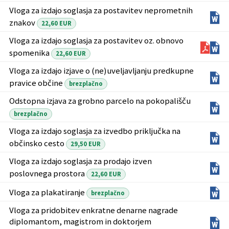
Vloga za izdajo soglasja za postavitev neprometnih
znakov
22,60 EUR
Vloga za izdajo soglasja za postavitev oz. obnovo
spomenika
22,60 EUR
Vloga za izdajo izjave o (ne)uveljavljanju predkupne
pravice občine
brezplačno
Odstopna izjava za grobno parcelo na pokopališču
brezplačno
Vloga za izdajo soglasja za izvedbo priključka na
občinsko cesto
29,50 EUR
Vloga za izdajo soglasja za prodajo izven
poslovnega prostora
22,60 EUR
Vloga za plakatiranje
brezplačno
Vloga za pridobitev enkratne denarne nagrade
diplomantom, magistrom in doktorjem