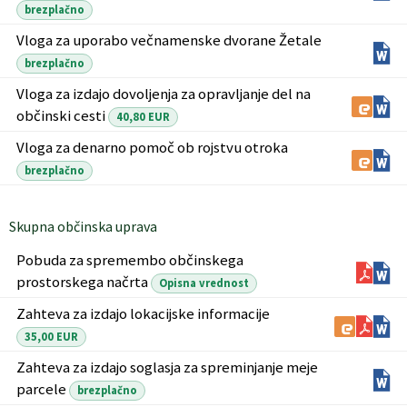
brezplačno
Vloga za uporabo večnamenske dvorane Žetale
brezplačno
Vloga za izdajo dovoljenja za opravljanje del na
občinski cesti
40,80 EUR
Vloga za denarno pomoč ob rojstvu otroka
brezplačno
Skupna občinska uprava
Pobuda za spremembo občinskega
prostorskega načrta
Opisna vrednost
Zahteva za izdajo lokacijske informacije
35,00 EUR
Zahteva za izdajo soglasja za spreminjanje meje
parcele
brezplačno