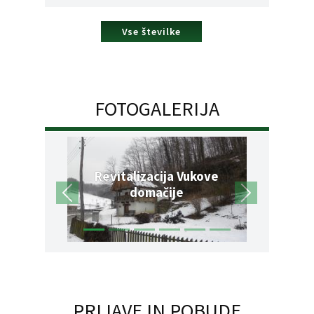
Vse številke
FOTOGALERIJA
Revitalizacija Vukove
domačije
PRIJAVE IN POBUDE